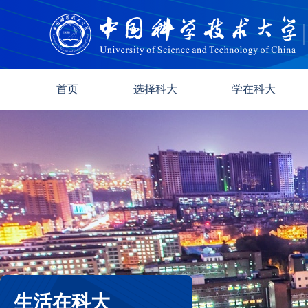
首页
选择科大
学在科大
生活在科大