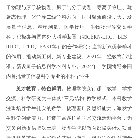
子物理与原子核物理、原子与分子物理、等离子物理、凝
聚态物理、光学等二级学科方向，同时聚焦前沿，大力发
展量子信息、精密测量、医学物理、生物物理等交叉学
科，积极参与国内外大科学装置（如
CERN-LHC、BES、
RHIC、ITER、EAST
等）的合作研究；
发挥新兴优势学科
的作用，推动新工科、新专业建设。
2021年，经教育部批
准，新设量子信息科学本科专业。2024年，学院将迎来国
内首批量子信息科学专业的本科毕业生。
英才教育，特色鲜明。
物理学院实行课堂教学、学术
交流、科学研究为一体的
“三元结构”教学模式，本科教学
注重培养学生扎实的数学、物理基础及思维能力，激发学
生科学创新潜力。打造丰富多样的学术交流活动平台，为
交叉创新提供肥沃土壤。物理学院以教育部拔尖计划项目
严济慈英才班、王绶琯英才班为龙头，建有
12个所系结合