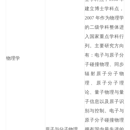
建立博士学科点，
2007 年
作为物理学
的二级学科整体进
入国家重点学科行
列。
主要研究方向
有：电子
与原子分
物理学
子碰撞物理、同步
辐射原子分子物
理、原子分子理
论、量子物理与量
子信息以及原子识
别与控制。电子与
原子分子碰撞物理
原子与分子物理
拥有国内最先进的