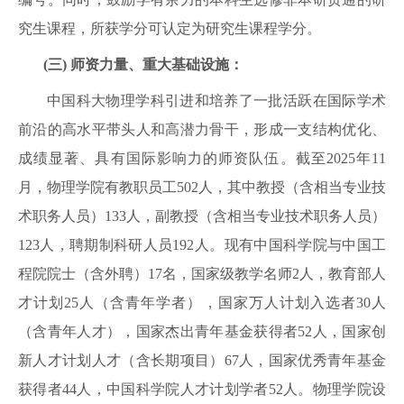
究生课程，所获学分可认定为研究生课程学分。
(三)
师资力量、重大基础设施：
中国科大物理学科引进和培养了一批活跃在国际学术
前沿的高水平带头人和高潜力骨干，形成一支结构优化、
成绩显著、具有国际影响力的师资队伍。
截至2025年11
月，物理学院有教职员工502人，其中教授（含相当专业技
术职务人员）133人，副教授（含相当专业技术职务人员）
123人，聘期制科研人员192人。现有中国科学院与中国工
程院院士（含外聘）17名，国家级教学名师2人，教育部人
才计划25人（含青年学者），国家万人计划入选者30人
（含青年人才），国家杰出青年基金获得者52人，国家创
新人才计划人才（含长期项目）67人，国家优秀青年基金
获得者44人，中国科学院人才计划学者52人。
物理学院设