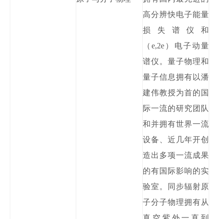
高分辨快电子能量
损失谱仪和
（
e,2e）电子动量
谱仪。量子物理和
量子信息拥有以潘
建伟教授为首的国
际一流的研究团队
和并
拥有世界一流
设备、近几年开创
造出多项一流成果
的有国际影响的实
验室。同步辐射原
子分子物理拥有从
真空紫外一直到