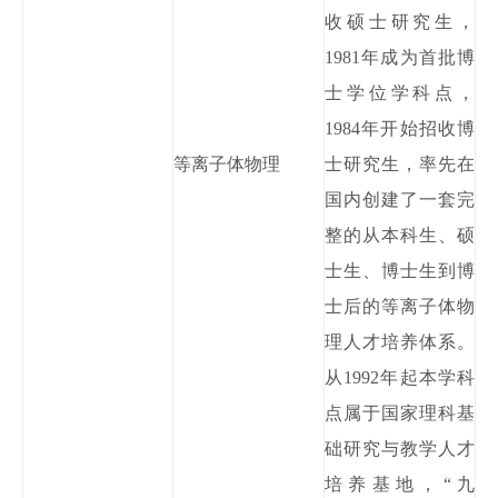
收硕士研究生
，
1981年
成为首批博
士学位学科点，
1984年开始招收博
等离子体物理
士研究生，率先在
国内创建了一套完
整
的从本科生、硕
士生、博士生到博
士后的等离子体物
理人才培养体系。
从
1992年起本
学科
点属于国家理科基
础研究与教学人才
培养基地，
“九