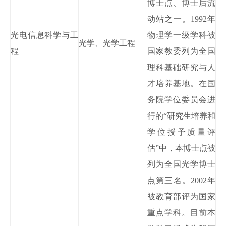
博士点、博士后流
动站之
一。
1992年
光电信息科学与工
物理学一级学科被
光学、光学工程
程
国家教委列为全国
理科基础研究与人
才培养基地。在国
务院学位
委员会进
行的
“研究生培养和
学位授予质量评
估”中，本博士点被
列为全国光学博士
点第三名。
2002年
被教育部评为国家
重点学科。目前本