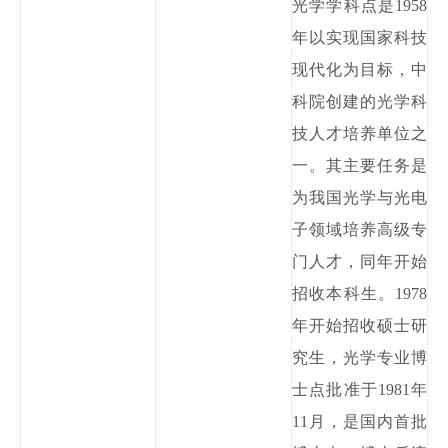
光学学科点是
1958
年以实现国家科技
现代化为目标，中
科院创建的光学科
技人才培养单位之
一。
其主要任务是
为我国光学与光电
子领域培养高级专
门人才，同年开始
招收本科生。
1978
年开始
招收硕士研
究生，光学专业博
士点批准于
1981年
11月，是国内首批