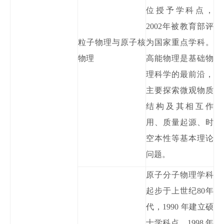
位授予学科点，
2002年被教育部评
粒子物理与原子核
为国家重点学科。
物理
高
能物理是基础物
理科学的最前沿，
主要探索微观物质
结构及其相互作
用、质量起源、时
空本性等基本理论
问题。
原子分子物理学科
起步于上世纪
80年
代，1990 年建立硕
士学科点，1998 年