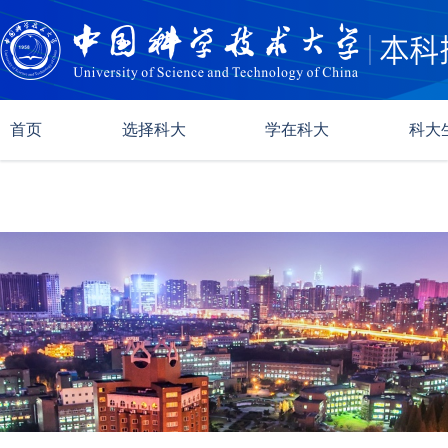
首页
选择科大
学在科大
科大