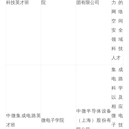
科技英才班
院
团有限公司
力的
网络
空间
安全
领域
科技
人才
集成
电路
科学
以及
相应
中微半导体设备
中微集成电路英
微电
微电子学院
（上海）股份有
才班
子技