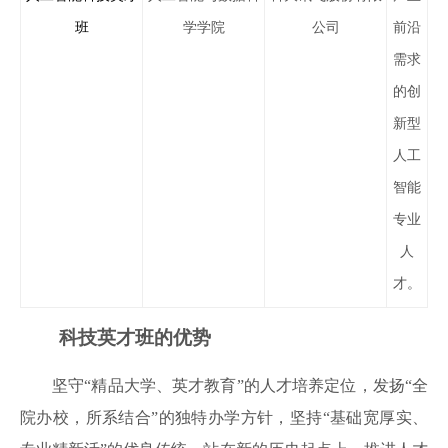
班
学学院
公司
前沿
需求
的创
新型
人工
智能
专业
人
才。
科技
英才班的优势
坚守
“精品大学、英才教育”的人才培养定位，发扬“全
院办校，所系结合”的独特办学方针，坚持“基础宽厚实、