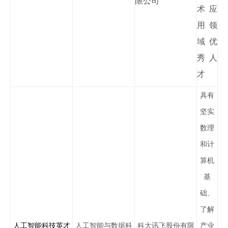
限公司
术应
用领
域优
秀人
才
具有
坚实
数理
和计
算机
基
础、
了解
人工智能科技英才
人工智能与数据科
科大讯飞股份有限
产业