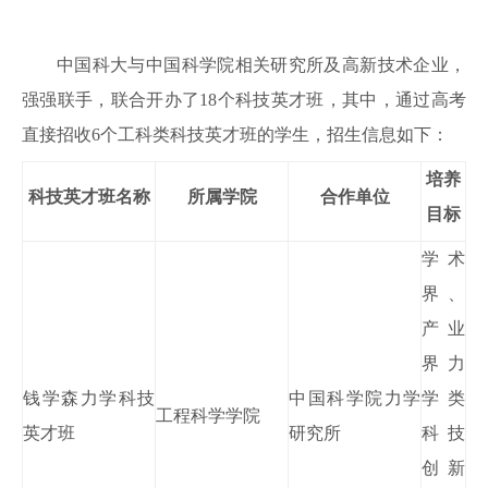
中国科大与中国科学院相关研究所及高新技术企业，
强强联手，联合开办了
18个科技英才班，其中，通过高考
直接招收6个工科类科技英才班的学生，招生信息如下：
培养
科技英才班名称
所属学院
合作单位
目标
学术
界、
产业
界力
钱学森力学科技
中国科学院力学
学类
工程科学学院
英才班
研究所
科技
创新