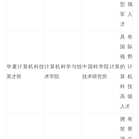
型领
军人
才
具有
国际
视野
华夏计算机科技
计算机科学与技
中国科学院计算
的计
英才班
术学院
技术研究所
算机
科技
高级
人才
拥有
世界
顶尖