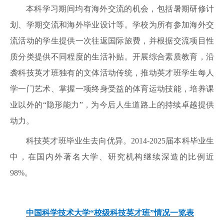
本科学习期间均有海外交流的机会，包括暑期研修计
划、学期交流和海外毕业设计等。学校为所有参加海外交
流活动的学生提供一次往返国际旅费，并根据交流项目性
质分类提供不同程度的生活补贴。开展综合素质教育，沿
袭科技英才班独有的文体活动传统，推动英才班学生每人
学一门艺术、掌握一项终身受益的体育运动技能，培养课
业以外的
“隐形能力”，为今后人生道路上的持续卓越提供
动力。
科技英才班毕业生去向优异。
2014-2025
届本科毕业生
中，在国内外著名大学、研究机构继续深造的比例近
98%
。
中国科学技术大学
“校级科技英才班”情况一览表