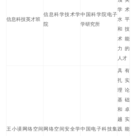
学术
信息科学技术学
中国科学院电子
信息科技英才班
水平
院
学研究所
和技
术能
力的
人才
具有
扎实
理论
基础
和卓
越实
王小谟网络空间
网络空间安全学
中国电子科技集
践能