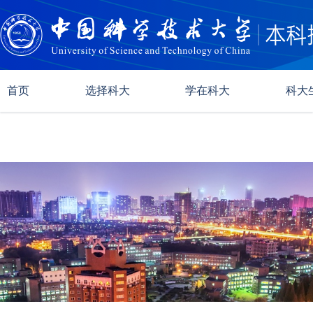
首页
选择科大
学在科大
科大