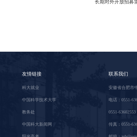
长期对外开放招募
友情链接
联系我们
科大就业
安徽省合肥市
中国科学技术大学
电话：0551-63
教务处
0551-63602553
中国科大新闻网
传真：0551-636
阳光高考
邮箱：zsb@ustc.