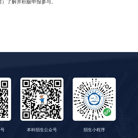
接）了解并积极申报参与。
众号
本科招生公众号
招生小程序