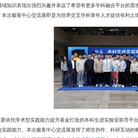
领域知识表现出强烈兴趣并表达了希望有更多学科融合平台的需
。本次极客中心交流展即是为培养交叉学科青年人才提供有利土壤
团委依托学术型实践能力提升基金打造的本科生进实验室前导平
与实践能力。本次极客中心交流展发挥了师生协作、科研互动的