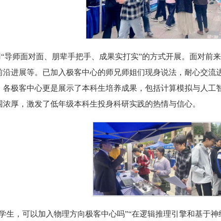
“导师面对面、朋辈手把手、成果实打实”的方式开展。面对前
前沿进展等。已加入极客中心的师兄师姐们现身说法，耐心交流
，各极客中心更是展示了本科生培养成果，包
括计算模拟与人工
围浓厚，激发了低年级本科生投身科研实践的热情与信心。
的学生，可以加入物理方向极客中心吗”“在逻辑推理引擎和基于