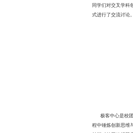
同学们对交叉学科
式进行了交流讨论
极客中心是校
程中锤炼创新思维