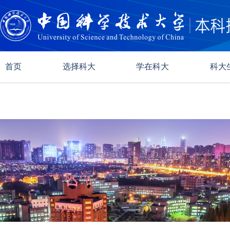
首页
选择科大
学在科大
科大