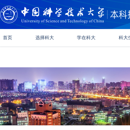
首页
选择科大
学在科大
科大