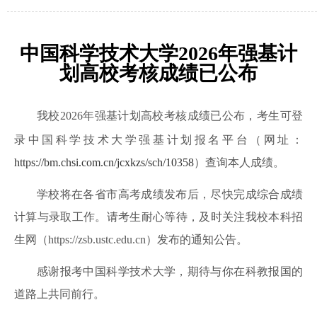
中国科学技术大学2026年强基计
划高校考核成绩已公布
我校
202
6
年强基计划高校考核成绩已公布，
考生可登
录中国科学技术大学强基计划报名平台（
网址：
https://bm.chsi.com.cn/jcxkzs/sch/10358
）查询本人成绩。
学校将在各省市高考成绩发布后，尽快完成综合成绩
计
算与录取工作。请考生耐心等待，及时关注我校本科招
生网（https://zsb.ustc.edu.cn）发布的通知公告。
感谢报考中国科学技术大学
，
期待与你
在科教报国的
道路上
共同前行。