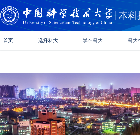
首页
选择科大
学在科大
科大