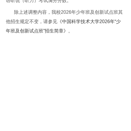
语听说（听力）考试满分分数。
除上述调整内容，我校
2026
年少年班及创新试点班其
他招生规定不变，请参见
《中国科学技术大学
2026
年
“
少
年班及创新试点班
”
招生简章》
。