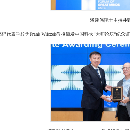
潘建伟院士主持并
记代表学校为Frank Wilczek教授颁发中国科大“大师论坛”纪