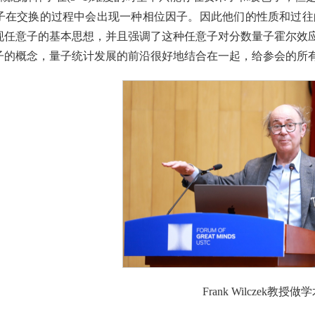
在交换的过程中会出现一种相位因子。因此他们的性质和过往的历
现任意子的基本思想，并且强调了这种任意子对分数量子霍尔效
子的概念，量子统计发展的前沿很好地结合在一起，给参会的所
Frank Wilczek教授