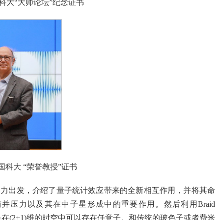
中国科大“大师论坛”纪念证书
发中国科大 “荣誉教授”证书
互作用力出发，介绍了量子统计效应带来的全新相互作用，并将其命
简并压力以及其在中子星形成中的重要作用。然后利用Braid
是在(2+1)维的时空中可以存在任意子。和传统的玻色子或者费米