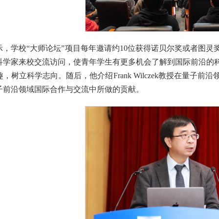
示，学校“大师论坛”项目每年邀请约10位获得诺贝尔奖或者图
科学家来校交流访问，使青年学生有更多机会了解到国际前沿的
，树立科学志向。随后，他介绍Frank Wilczek教授在量
子前沿领域国际合作与交流中所做的贡献。