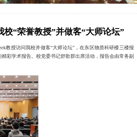
获聘我校“荣誉教授”并做客“大师论坛”
ilczek教授访问我校并做客“大师论坛”，在东区物质科研楼三楼报
真实的力：量子统计）”的精彩学术报告。校党委书记舒歌群出席活动，报告会由常务副