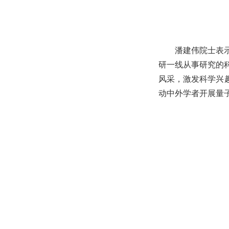
潘建伟院士表
研一线从事研究的
风采，激发科学兴趣
动中外学者开展量