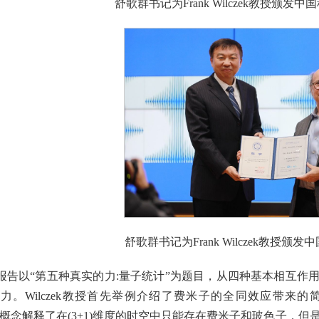
舒歌群书记为Frank Wilczek教授颁发
舒歌群书记为Frank Wilczek教授颁
教授的报告以“第五种真实的力:量子统计”为题目，从四种基本相
力。Wilczek教授首先举例介绍了费米子的全同效应带来的
）的概念解释了在(3+1)维度的时空中只能存在费米子和玻色子，但