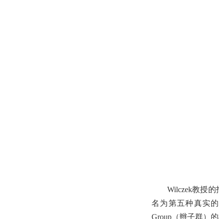
Wilczek
名为第五种真实的
Group（辫子群