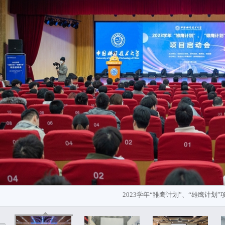
2023学年“雏鹰计划”、“雄鹰计划