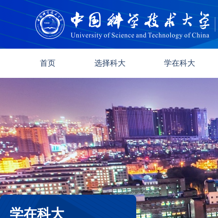
首页
选择科大
学在科大
学在科大