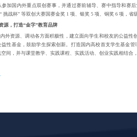
队参加国内外重点双创赛事，并通过赛前辅导、赛中指导和赛后
、“ 挑战杯” 等双创大赛国赛金奖 1 项、银奖 5 项、铜奖 6 项，省级
方资源，打造“金字”教育品牌
校内外资源、调动各方面积极性，建立面向学生和校友的公益性
公益性基金，鼓励学生探索创新。
打造国内高校首支学生基金管
践空间，并与课堂教学、实践课程、实践活动、创业实践相结合，
>