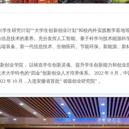
大学生研究计划
”“
大学生创新创业计划
”
和校内外实践教学基地
沿信息技术的素养。
充分发挥人工智能、量子科学与技术能源科
高端装备、新一代信息技术、生物医药、节能环保、新能源、新
创新创业学院，
以铸造学生创新灵魂、提升学生创新能力和创业
技术大学特色的
“四金”创新创业人才培养体系。 2022 年 9 
022 年 10 月，入选安徽省首批“ 省级创业研究院” 。