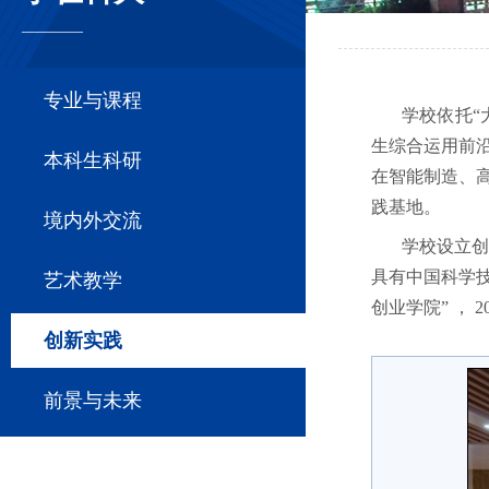
————
专业与课程
学校依托
“
生综合运用前
本科生科研
在智能制造、
践基地。
境内外交流
学校设立
具有中国科学
艺术教学
创业学院” ， 2
创新实践
前景与未来