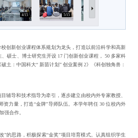
4/15
5/15
6/15
学校创新创业课程体系规划为龙头，打造以前沿科学和高新
士、博士研究生开设 17 门创新创业课程， 50 多家科
：中国科大“ 新苗计划” 创业案例 2
》
《科创独角兽：
项目辅导和技术指导为牵引，逐步建立由校内外专家教授、
师资力量，打造
“金牌”导师队伍。本学年聘任 30 位校内外
面加强合作。
改
”的思路，积极探索“金奖”项目培育模式。认真组织学生