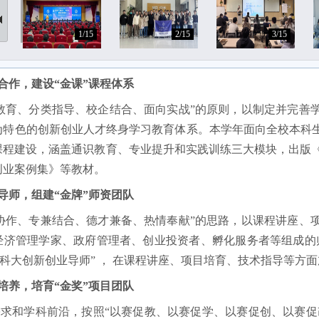
1/15
2/15
3/15
度合作，建设“金课”课程体系
教育、分类指导、校企结合、面向实战”的原则，以制定并完善
特色的创新创业人才终身学习教育体系。本学年面向全校本科生、硕
程建设，涵盖通识教育、专业提升和实践训练三大模块，出版《破土
创业案例集》等教材。
质导师，组建“金牌”师资团队
协作、专兼结合、德才兼备、热情奉献”的思路，以课程讲座、
经济管理学家、政府管理者、创业投资者、孵化服务者等组成的
国科大创新创业导师” ， 在课程讲座、项目培育、技术指导等方
才培养，培育“金奖”项目团队
需求和学科前沿，按照
“以赛促教、以赛促学、以赛促创、以赛促