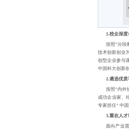
1.校企深
按照
“分段
技术创新创业为
创型企业参与课
中国科大创新
2.遴选优
按照
“内外
成功企业家、
专家担任“ 中
3.重在人
面向产业