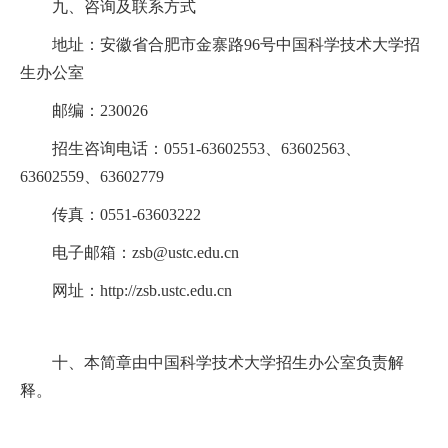
九、咨询及联系方式
地址：安徽省合肥市金寨路
96
号中国科学技术大学招
生办公室
邮编：
230026
招生咨询电话：
0551-63602553
、
63602563
、
63602559
、
63602779
传真：
0551-63603222
电子邮箱：
zsb@ustc.edu.cn
网址：
http://zsb.ustc.edu.cn
十、本简章由中国科学技术大学招生办公室负责解
释。