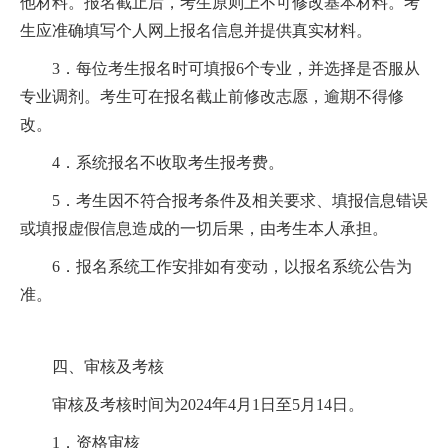
他材料。报名截止后，考生原则上不可修改基本材料。考
生应准确填写个人网上报名信息并提供真实材料。
3
．每位考生报名时可填报
6
个专业，并选择是否服从
专业调剂。考生可在报名截止前修改志愿，逾期不得修
改。
4
．系统报名不收取考生报考费。
5
．考生因不符合报考条件及相关要求、填报信息错误
或填报虚假信息造成的一切后果，由考生本人承担。
6
．报名系统工作安排如有变动，以报名系统公告为
准。
四、审核及考核
审核及考核时间为
2024
年
4
月
1
日至
5
月
14
日。
1
．资格审核