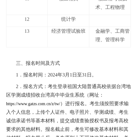
术、工程物理
12
统计学
13
经济管理试验班
金融学、工商管
理、管理科学
三、报名时间及方式
1
．报名时间：
2024
年
3
月
1
日至
31
日。
2
．报名方式：考生登录祖国大陆普通高校依据台湾地
区学测成绩招收台湾高中毕业生系统（网址：
）进行报名。考生须按照要求输
https://www.gatzs.com.cn/z/tw/
入个人信息，上传个人证件、电子照片、学测成绩、考生
诚信承诺书等基本材料，提交成绩查验授权书及报考高校
要求的其他材料。报名截止前，考生可修改基本材料和其