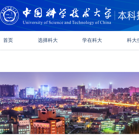
首页
选择科大
学在科大
科大