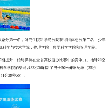
体总分第一名，研究生院科学岛分院获得团体总分第二名，少年
机科学与技术学院，物理学院，数学科学学院和管理学院。
不断提升，始终保持在全省高校游泳比赛中的竞争力。地球和空
程科学学院的柴琎以33秒36刷新了男子50米仰泳纪录（35秒
1分39秒56）。