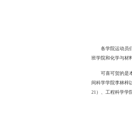
各学院运动员
班学院和化学与材
可喜可贺的是
间科学学院李林梓以1
21）、工程科学学院