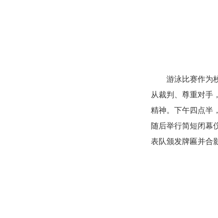
游泳比赛作为
从裁判、尊重对手
精神。下午四点半
随后举行简短闭幕
表队颁发牌匾并合