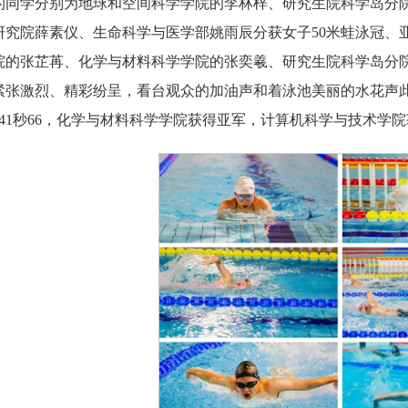
名的同学分别为地球和空间科学学院的李林梓、研究生院科学岛分
研究院薛素仪、生命科学与医学部姚雨辰分获女子50米蛙泳冠、
院的张芷苒、化学与材料科学学院的张奕羲、研究生院科学岛分院
紧张激烈、精彩纷呈，看台观众的加油声和着泳池美丽的水花声
41秒66，化学与材料科学学院获得亚军，计算机科学与技术学