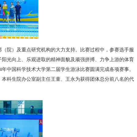
部（院）及重点研究机构的大力支持。比赛过程中，参赛选手服
子阳光向上、乐观进取的精神面貌及顽强拼搏、力争上游的体育
24年中国科学技术大学第二届学生游泳比赛圆满完成各项赛事。
、本科生院办公室副主任王童、王永为获得团体总分前八名的代