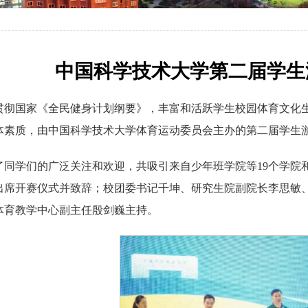
中国科学技术大学第二届学生
贯彻国家《全民健身计划纲要》，丰富和活跃学生校园体育文化
体素质，由中国科学技术大学体育运动委员会主办的第二届学生游
了同学们的广泛关注和欢迎，共吸引来自少年班学院等19个学院和
出席开赛仪式并致辞；校团委书记千坤、研究生院副院长李思敏
体育教学中心副主任殷剑巍主持。