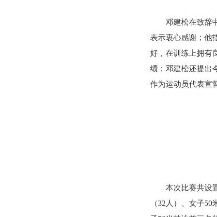
邓建松在致辞
表示衷心感谢；他
好，在训练上拥有
绩；邓建松还提出
作为运动员代表宣
本次比赛共设置
（32人）、女子5