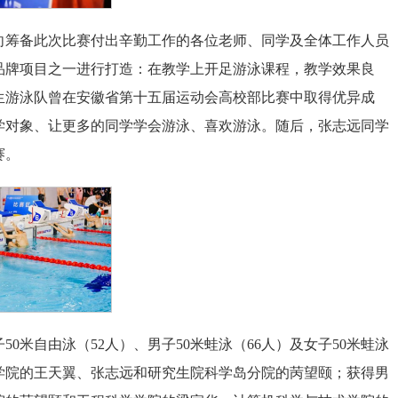
向筹备此次比赛付出辛勤工作的各位老师、同学及全体工作人员
品牌项目之一进行打造：在教学上开足游泳课程，教学效果良
生游泳队曾在安徽省第十五届运动会高校部比赛中取得优异成
学对象、让更多的同学学会游泳、喜欢游泳。随后，张志远同学
赛。
0米自由泳（52人）、男子50米蛙泳（66人）及女子50米蛙泳
物理学院的王天翼、张志远和研究生院科学岛分院的苪望颐；获得男