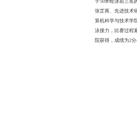
子50米蛙泳前三
张芷苒、先进技术
算机科学与技术学
泳接力，比赛过程
院获得，成绩为2分