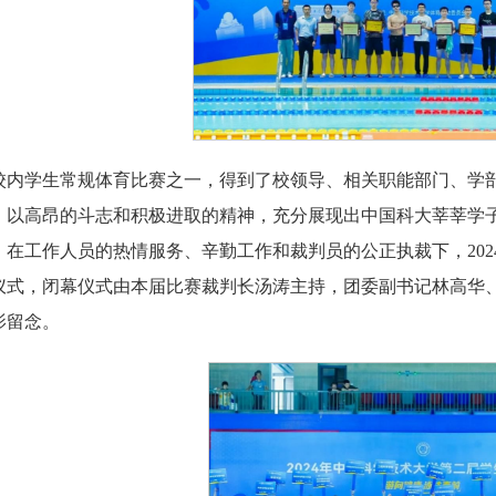
校内学生常规体育比赛之一，得到了校领导、相关职能部门、学
，以高昂的斗志和积极进取的精神，充分展现出中国科大莘莘学
，在工作人员的热情服务、辛勤工作和裁判员的公正执裁下，20
仪式，闭幕仪式由本届比赛裁判长汤涛主持，团委副书记林高华
影留念。