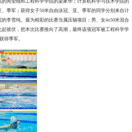
院的苪望颐和工程科学学院的梁家华；计算机科学与技术学院的
亚、季军；获得女子50米自由泳冠、亚、季军的同学分别来自计
的李雪纯。最为精彩的比赛当属压轴项目：男、女4x50米混合
此起彼伏，把本次比赛推向了高潮，最终该项冠军被工程科学学
院获得季军。