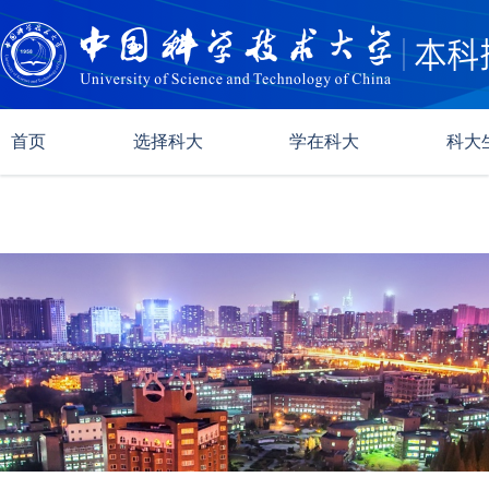
首页
选择科大
学在科大
科大