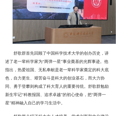
舒歌群首先回顾了中国科学技术大学的创办历史，讲
述了老一辈科学家为“两弹一星”事业奠基的光辉事迹。他
指出，热爱祖国、无私奉献是老一辈科学家奠定的科大底
色，自力更生、艰苦奋斗是科大的创业基石，而大力协
同、勇于登攀则构成了科大育人的重要传统。舒歌群勉励
新生牢记“科教报国、追求卓越”的初心使命，把“两弹一
星”精神融入自己的学习生活中。