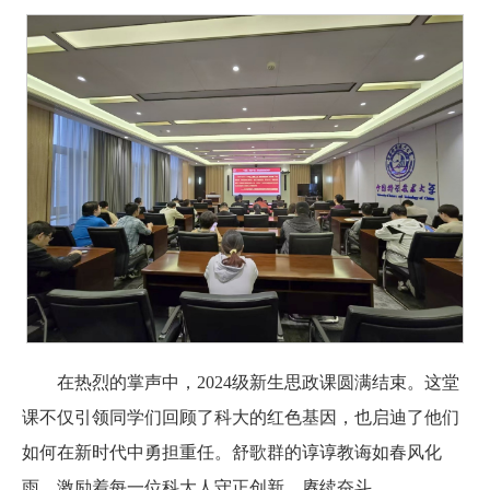
在热烈的掌声中，2024级新生思政课圆满结束。这堂
课不仅引领同学们回顾了科大的红色基因，也启迪了他们
如何在新时代中勇担重任。舒歌群的谆谆教诲如春风化
雨，激励着每一位科大人守正创新，赓续奋斗。