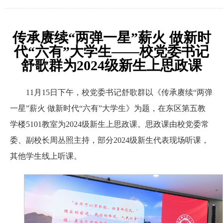
传承赓续“两弹一星”薪火 做新时
代“六有”大学生——校党委书记
舒歌群为2024级新生上思政课
11月15日下午，校党委书记舒歌群以《传承赓续“两弹
一星”薪火 做新时代“六有”大学生》为题，在东区第五教
学楼5101教室为2024级新生上思政课。思政课由校党委常
委、副校长周丛照主持，部分2024级新生代表现场听课，
其他学生线上听课。