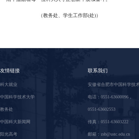
（教务处、学生工作部(处)）
友情链接
联系我们
科大就业
安徽省合肥市中国科学技
中国科学技术大学
电话：0551-63600096，
教务处
0551-63602553
中国科大新闻网
传真：0551-63603222
阳光高考
邮箱：zsb@ustc.edu.cn