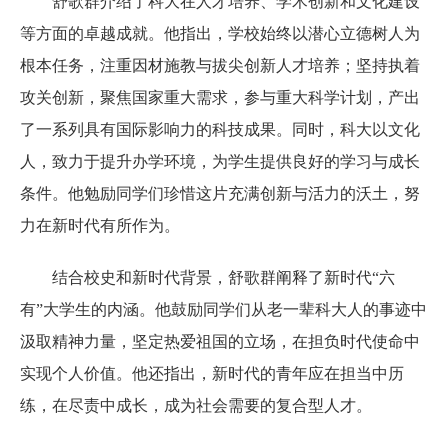
舒歌群介绍了科大在人才培养、学术创新和文化建设
等方面的卓越成就。他指出，学校始终以潜心立德树人为
根本任务，注重因材施教与拔尖创新人才培养；坚持执着
攻关创新，聚焦国家重大需求，参与重大科学计划，产出
了一系列具有国际影响力的科技成果。同时，科大以文化
人，致力于提升办学环境，为学生提供良好的学习与成长
条件。他勉励同学们珍惜这片充满创新与活力的沃土，努
力在新时代有所作为。
结合校史和新时代背景，舒歌群阐释了新时代“六
有”大学生的内涵。他鼓励同学们从老一辈科大人的事迹中
汲取精神力量，坚定热爱祖国的立场，在担负时代使命中
实现个人价值。他还指出，新时代的青年应在担当中历
练，在尽责中成长，成为社会需要的复合型人才。