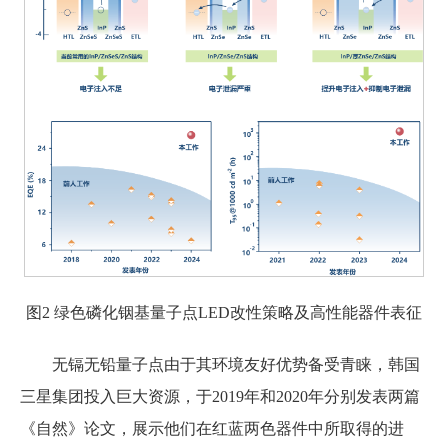
图2 绿色磷化铟基量子点LED改性策略及高性能器件表征
无镉无铅量子点由于其环境友好优势备受青睐，韩国
三星集团投入巨大资源，于2019年和2020年分别发表两篇
《自然》论文，展示他们在红蓝两色器件中所取得的进