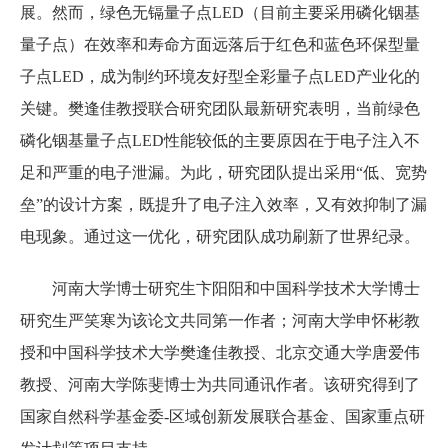
展。然而，绿色无镉量子点LED（目前主要采用磷化铟基
量子点）在效率和寿命方面远落后于红色和蓝色环保型量
子点LED，成为制约环境友好型全彩量子点LED产业化的
关键。樊逢佳教授联合研究团队最新研究表明，当前绿色
磷化铟基量子点LED性能较低的主要原因在于电子注入不
足和严重的电子泄漏。为此，研究团队提出采用“低、宽势
垒”的设计方案，既提升了电子注入效率，又有效抑制了漏
电现象。通过这一优化，研究团队成功刷新了世界纪录。
河南大学博士研究生卞阳阳和中国科学技术大学博士
研究生严笑寒为该论文共同第一作者；河南大学申怀彬教
授和中国科学技术大学樊逢佳教授、北京交通大学唐爱伟
教授、河南大学陈斐博士为共同通讯作者。该研究得到了
国家自然科学基金委-区域创新发展联合基金、国家重点研