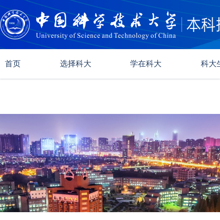
首页
选择科大
学在科大
科大