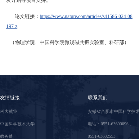
发计划等项目支持。
论文链接：
https://www.nature.com/articles/s41586-024-08
197-z
（物理学院、中国科学院微观磁共振实验室、科研部）
友情链接
联系我们
科大就业
安徽省合肥市中国科学技
中国科学技术大学
电话：0551-63600096，
教务处
0551-63602553