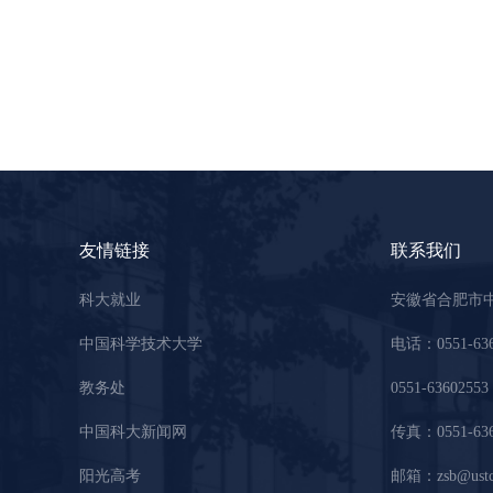
友情链接
联系我们
科大就业
安徽省合肥市
中国科学技术大学
电话：0551-63
教务处
0551-63602553
中国科大新闻网
传真：0551-636
阳光高考
邮箱：zsb@ustc.