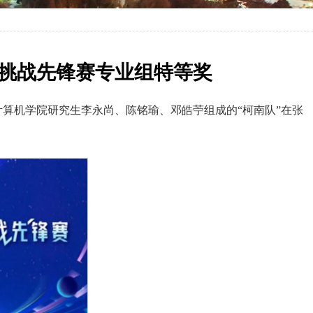
算挑战先锋赛专业组特等奖
计算机学院研究生李永尚、陈铭瑜、邓皓苧组成的“柯南队”在张