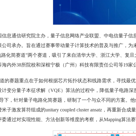
国信息通信研究院主办，量子信息网络产业联盟、中电信量子信
公司承办。旨在通过赛事带动量子计算技术的普及与推广，为未来
子电路化简赛道”两个赛道，吸引了来自清华大学、浙江大学、复
海内外38所院校和深根宁极（广州）科技有限责任公司等19家
g算法赛道的赛题重点在于如何根据芯片拓扑状态和线路需求，寻找
设计变分量子本征求解（VQE）算法的过程中，降低量子电路深
指导下，针对量子电路化简赛题，研制了一个与众不同的方案。
激发算符组成的unitary coupled cluster ansat
委通过对实现性能、方法创新等维度的考察，从Mapping算法