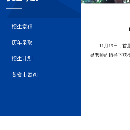
————
招生章程
历年录取
11月19日，
昱老师的指导下获
招生计划
各省市咨询