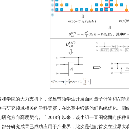
校和学院的大力支持下，张昱带领学生开展面向量子计算和AI等
参与研究领域相关的学科竞赛，在比赛中锻炼他们系统优化、团
的研究方向高度契合。自2018年以来，该小组一直围绕面向多
，部分研究成果已成功应用于产业界，此次是他们首次在业界大