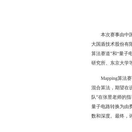
本次赛事由中
大国盾技术股份有限
算法赛道”和“量
研究所、东京大学等
Mappin
混合算法，期望在
队”在张昱老师的
量子电路转换为由费米子
数和深度。最终，评