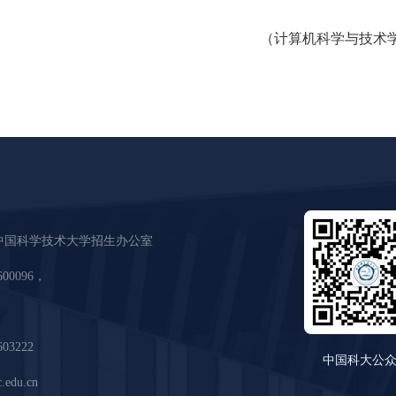
（计算机科学与技术
中国科学技术大学招生办公室
600096，
03222
中国科大公
edu.cn