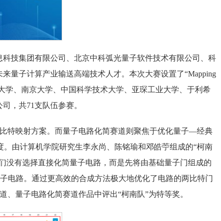
息科技集团有限公司、北京中科弧光量子软件技术有限公司、科
量子计算产业输送高端技术人才。本次大赛设置了“Mapping
旦大学、南京大学、中国科学技术大学、亚琛工业大学、于利希
公司，共71支队伍参赛。
最优比特映射方案。而量子电路化简赛道则聚焦于优化量子—经典
度。由计算机学院研究生李永尚、陈铭瑜和邓皓苧组成的“柯南
他们没有选择直接化简量子电路，而是先将由基础量子门组成的
z，再重新合成量子电路。通过更高效的合成方法极大地优化了电路的两比特门
赛道、量子电路化简赛道作品中评出“柯南队”为特等奖。