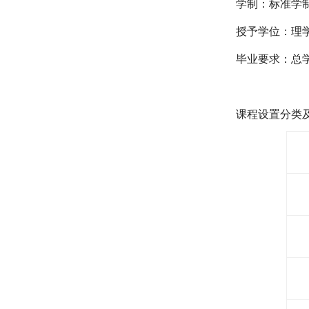
学制：标准学
授予学位：理
毕业要求：总
课程设置分类