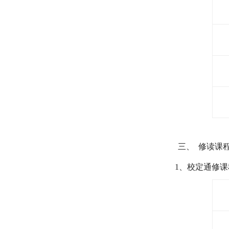
三、
修读课
1
、校定通修课