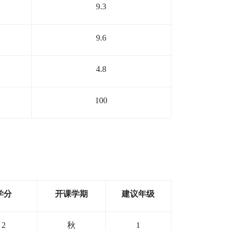
9.3
9.6
4.8
100
学分
开课学期
建议年级
2
秋
1