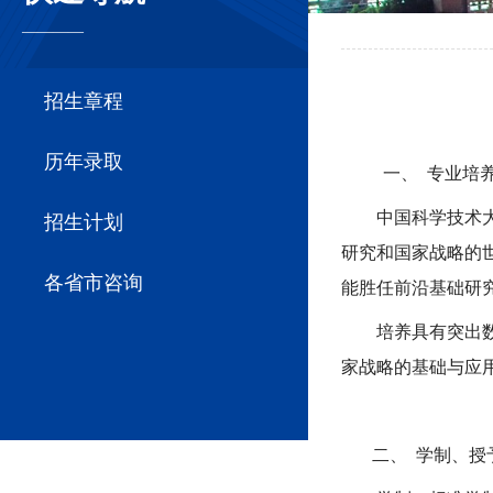
————
招生章程
历年录取
一、
专业培
中国科学技术
招生计划
研究和国家战略的
各省市咨询
能胜任前沿基础研
培养具有
突出
家战略的基础与
应
二、
学制、授