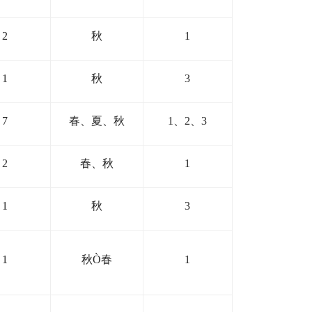
2
秋
1
1
秋
3
7
春、夏、秋
1
、
2
、
3
2
春、秋
1
1
秋
3
1
秋
Ò
春
1