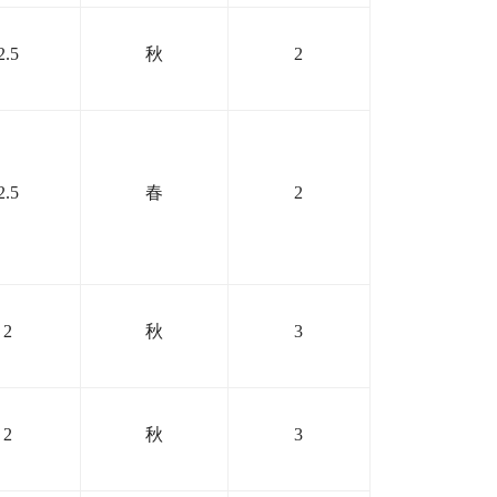
2.5
秋
2
2.5
春
2
2
秋
3
2
秋
3