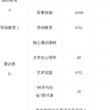
国防教育
4
军事技能
10/60
劳动教育
1
劳动教育
0/32
核心通识课程
大学生心理学
40
通识类
艺术实践
0/32
11
“
科学与社
20
会
”
研讨课