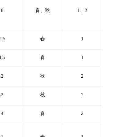
8
春、秋
1
、
2
2.5
春
1
1.5
春
1
2
秋
2
2
秋
2
4
春
2
1
春
1