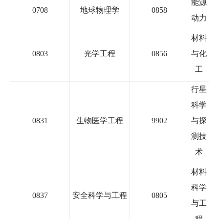
能源
0708
地球物理学
0858
动力
材料
0803
光学工程
0856
与化
工
行星
科学
0831
生物医学工程
9902
与探
测技
术
材料
科学
0837
安全科学与工程
0805
与工
程