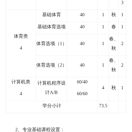
3
基础体育
40
1
秋
1
基础体育选项
40
1
春
1
体育类
春、
体育选项（
1
）
40
1
2
4
秋
春、
体育选项（
2
）
40
1
2
秋
计算机类
60/40
计算机程序设
4
秋
1
计
A/B
4
60/60
学分小计
73.5
2
、专业基础课程设置：