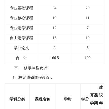
专业基础课程
34
20
专业核心课程
19
11
专业选修课程
12
7
自由选修课程
16
10
毕业论文
8
5
合
计
166.5
100
三、
修读课程要求
1
、校定通修课程设置：
建
开课
议
学科分类
课程名称
学时
学分
学期
年