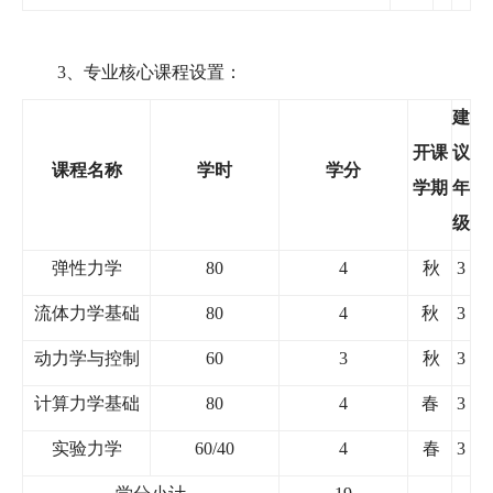
3
、专业核心课程设置：
建
开课
议
课程名称
学时
学分
学期
年
级
弹性力学
80
4
秋
3
流体力学基础
80
4
秋
3
动力学与控制
60
3
秋
3
计算力学基础
80
4
春
3
实验力学
60/40
4
春
3