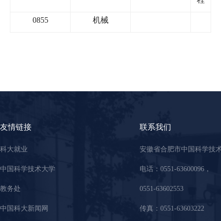
0855
机械
友情链接
联系我们
科大就业
安徽省合肥市中国科学技
中国科学技术大学
电话：0551-63600096，
教务处
0551-63602553
中国科大新闻网
传真：0551-63603222