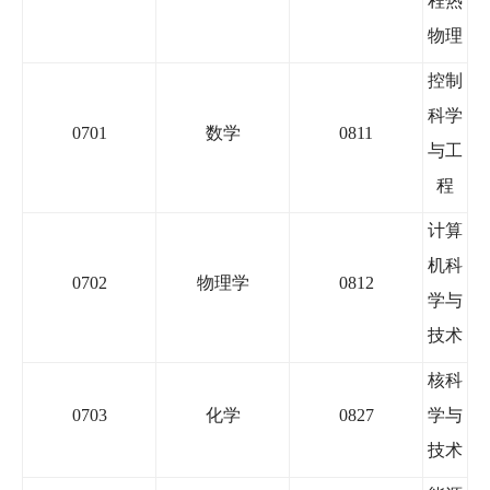
程热
物理
控制
科学
0701
数学
0811
与工
程
计算
机科
0702
物理学
0812
学与
技术
核科
0703
化学
0827
学与
技术