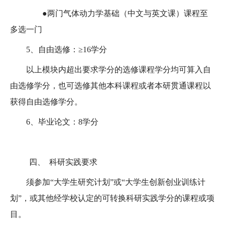
●两门气体动力学基础（中文与英文课）课程至
多选一门
5
、自由选修：≥
16
学分
以上模块内超出要求学分的选修课程学分均可算入自
由选修学分，也可选修其他本科课程或者本研贯通课程以
获得自由选修学分。
6
、毕业论文：
8
学分
四、
科研实践要求
须参加“大学生研究计划”或“大学生创新创业训练计
划”，或其他经学校认定的可转换科研实践学分的课程或项
目。