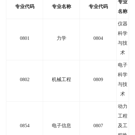
专业
专业代码
专业名称
专业代码
名称
仪器
科学
0801
力学
0804
与技
术
电子
科学
0802
机械工程
0809
与技
术
动力
工程
0854
电子信息
0807
及工