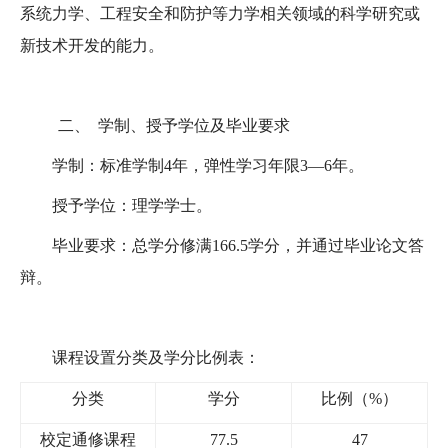
系统力学、工程安全和防护等力学相关领域的科学研究或
新技术开发的能力。
二、
学制、授予学位及毕业要求
学制：标准学制
4
年，弹性学习年限
3
—
6
年。
授予学位：理学学士。
毕业要求：总学分修满
166.5
学分，并通过毕业论文答
辩。
课程设置分类及学分比例表：
分类
学分
比例（
%
）
校定通修课程
77.5
47