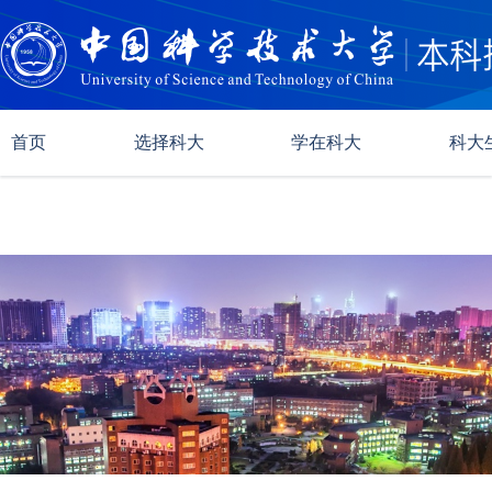
首页
选择科大
学在科大
科大