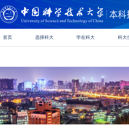
首页
选择科大
学在科大
科大