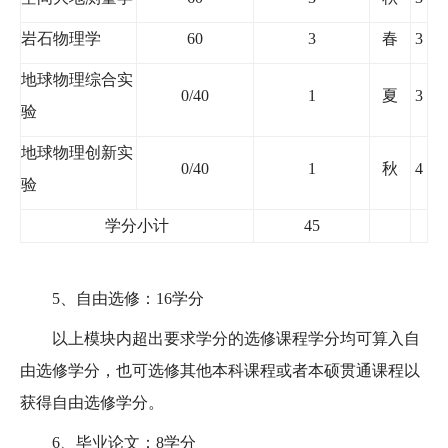
岩石物理学
60
3
春
3
地球物理综合实
0/40
1
夏
3
验
地球物理创新实
0/40
1
秋
4
验
学分小计
45
5
、自由选修：
16
学分
以上模块内超出要求学分的选修课程学分均可算入自
由选修学分，也可选修其他本科课程或者本硕贯通课程以
获得自由选修学分。
6
、毕业论文：
8
学分