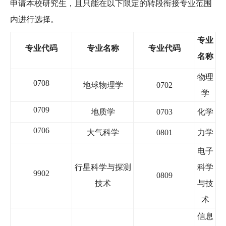
申请本校研究生，且只能在以下限定的转段衔接专业范围
内进行选择。
专业
专业代码
专业名称
专业代码
名称
物理
0708
地球物理
学
0702
学
0709
地质学
0703
化学
0706
大气科学
0801
力学
电子
行星科学与探测
科学
9902
0809
技术
与技
术
信息