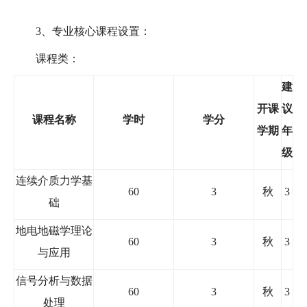
3
、专业核心课程设置：
课程类：
建
开课
议
课程名称
学时
学分
学期
年
级
连续介质力学基
60
3
秋
3
础
地电地磁学理论
60
3
秋
3
与应用
信号分析与数据
60
3
秋
3
处理