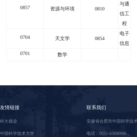
与通
0857
资源与环境
0810
信工
程
电子
0704
天文学
0854
信息
0701
数学
友情链接
联系我们
科大就业
安徽省合肥市中国科学技
中国科学技术大学
电话：0551-63600096，