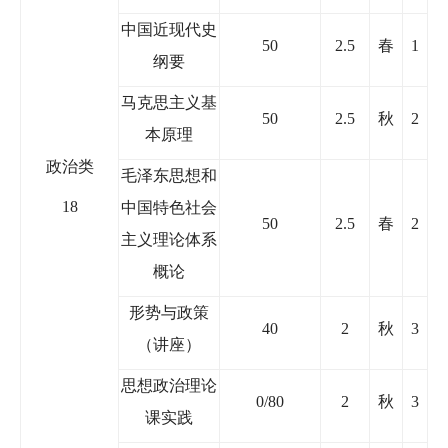
中国近现代史
50
2.5
春
1
纲要
马克思主义基
50
2.5
秋
2
本原理
政治类
毛泽东思想和
18
中国特色社会
50
2.5
春
2
主义理论体系
概论
形势与政策
40
2
秋
3
（讲座）
思想政治理论
0/80
2
秋
3
课实践