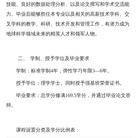
技能、良好的数据处理分析、以及论文撰写和学术交流能
力。毕业后能够胜任本专业以及相关的高新技术学科、交
叉学科的教学、科研、技术开发和管理工作，有潜力成为
地球科学领域未来的精英人才和领军人物。
二、
学制、授予学位及毕业要求
学制：标准学制
4
年，弹性学习年限
3
—
6
年。
授予学位：理学学士。同时授予强基班荣誉证书。
毕业要求：总学分修满
169.5
学分，并通过毕业论文答
辩。
课程设置分类及学分比例表：