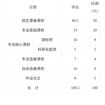
比例
分类
学分
（
%
）
校定通修课程
84.5
50
专业基础课程
33
20
课程类
16
9
专业核心课程
科研实践类
5
3
专业选修课程
7
4
自由选修课程
16
9
毕业论文
8
5
合
计
169.5
100