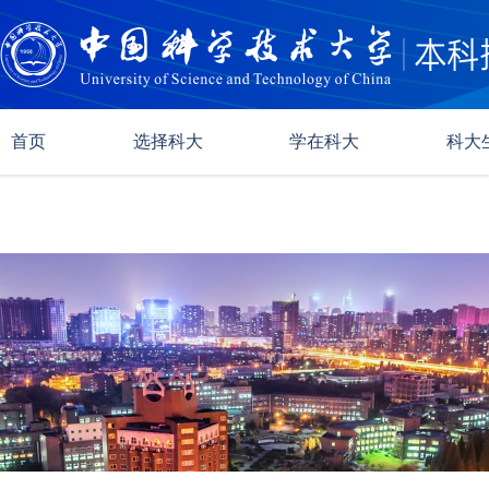
首页
选择科大
学在科大
科大