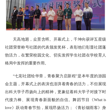
天高地迥，众景含晖。开幕式上，千坤向获评五星级
社团荣誉称号社团的代表颁发奖杯，表彰他们彰显社团蓬
勃活力，在繁荣校园文化、切实发挥学生社团在学校育人
格局中发挥的重要作用。
“七彩社团绘华章，青春聚力启新程”是本年度的游园
会主题，开幕式上的表演也澎湃着青春的活力，不但展现
出科大学子昂扬向上的精神，更象征着科大学子对接下时
代接力棒、展现青春新面貌的自信。舞蹈节目《What is
love》跃动青春节拍，展现昂扬活力；《青衫烟雨客》身