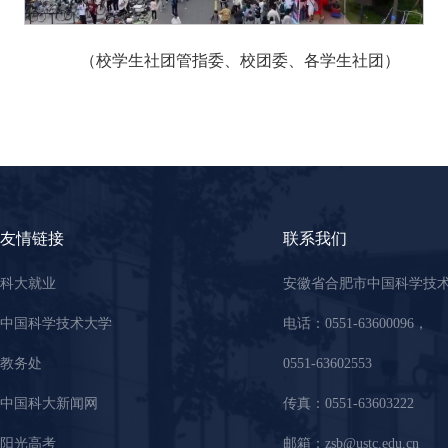
（校学生社团管指委、校团委、各学生社团）
友情链接
联系我们
科大就业
安徽省合肥市中国科学技
中国科学技术大学
电话：0551-63600096，
教务处
0551-63602553
中国科大新闻网
传真：0551-63603222
阳光高考
邮箱：zsb@ustc.edu.cn