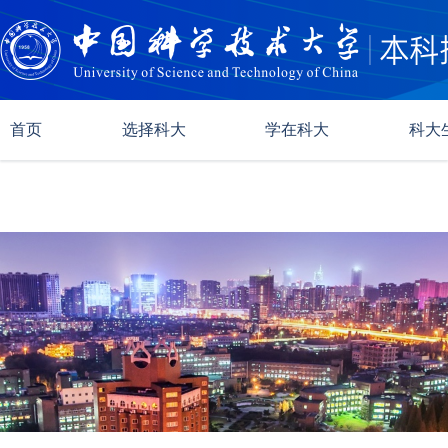
首页
选择科大
学在科大
科大