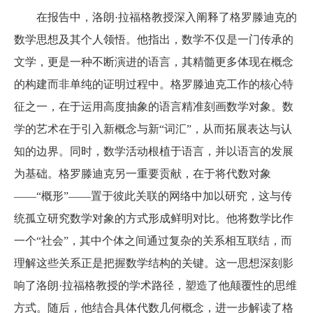
在报告中，洛朗·拉福格教授深入阐释了格罗滕迪克的
数学思想及其个人领悟。他指出，数学不仅是一门传承的
文学，更是一种不断演进的语言，其精髓更多体现在概念
的构建而非单纯的证明过程中。格罗滕迪克工作的核心特
征之一，在于运用高度抽象的语言精准刻画数学对象。数
学的艺术在于引入新概念与新“词汇”，从而拓展表达与认
知的边界。同时，数学活动根植于语言，并以语言的发展
为基础。格罗滕迪克另一重要贡献，在于将代数对象
——“概形”——置于彼此关联的网络中加以研究，这与传
统孤立研究数学对象的方式形成鲜明对比。他将数学比作
一个“社会”，其中个体之间通过复杂的关系相互联结，而
理解这些关系正是把握数学结构的关键。这一思想深刻影
响了洛朗·拉福格教授的学术路径，塑造了他颠覆性的思维
方式。随后，他结合具体代数几何概念，进一步解读了格