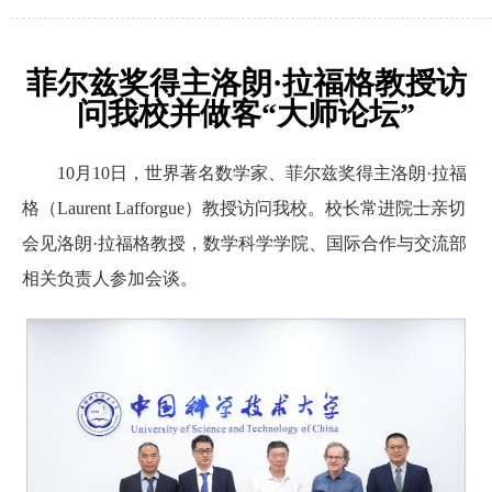
菲尔兹奖得主洛朗·拉福格教授访
问我校并做客“大师论坛”
10月10日，世界著名数学家、菲尔兹奖得主洛朗·拉福
格（Laurent Lafforgue）教授访问我校。校长常进院士亲切
会见洛朗·拉福格教授，数学科学学院、国际合作与交流部
相关负责人参加会谈。