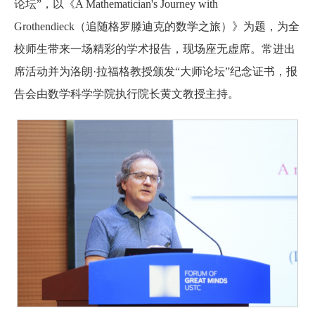
论坛”，以《A Mathematician's Journey with
Grothendieck（追随格罗滕迪克的数学之旅）》为题，为全
校师生带来一场精彩的学术报告，现场座无虚席。常进出
席活动并为洛朗·拉福格教授颁发“大师论坛”纪念证书，报
告会由数学科学学院执行院长黄文教授主持。