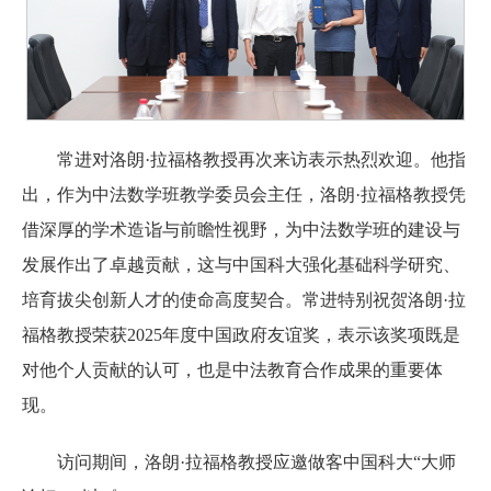
常进对洛朗·拉福格教授再次来访表示热烈欢迎。他指
出，作为中法数学班教学委员会主任，洛朗·拉福格教授凭
借深厚的学术造诣与前瞻性视野，为中法数学班的建设与
发展作出了卓越贡献，这与中国科大强化基础科学研究、
培育拔尖创新人才的使命高度契合。常进特别祝贺洛朗·拉
福格教授荣获2025年度中国政府友谊奖，表示该奖项既是
对他个人贡献的认可，也是中法教育合作成果的重要体
现。
访问期间，洛朗·拉福格教授应邀做客中国科大“大师