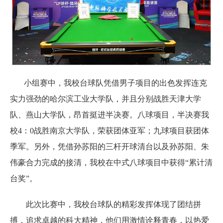
小组赛中，我校台球队凭借男子项目的出色发挥连克
实力强劲的哈尔滨工业大学队，并且分别战胜天津大学
队、燕山大学队，昂首挺进半决赛。八球项目，半决赛我
校4：0战胜南京大学队，荣获团体亚军；九球项目
获团体
季军
。另外，凭借孙苏阳的三杆开球清台以及孙苏阳、朱
伟豪合力完成的接清，我校在中式八球项目中获得“累计清
台奖”。
此次比赛中，我校台球队的精彩发挥体现了团结拼
搏，追求卓越的科大精神，他们用激情诠释青春，以热爱