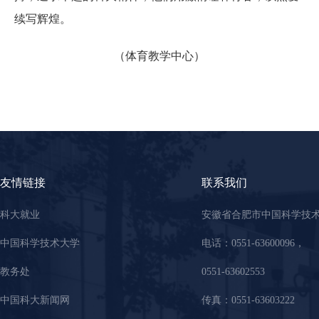
续写辉煌。
（体育教学中心）
友情链接
联系我们
科大就业
安徽省合肥市中国科学技
中国科学技术大学
电话：0551-63600096，
教务处
0551-63602553
中国科大新闻网
传真：0551-63603222