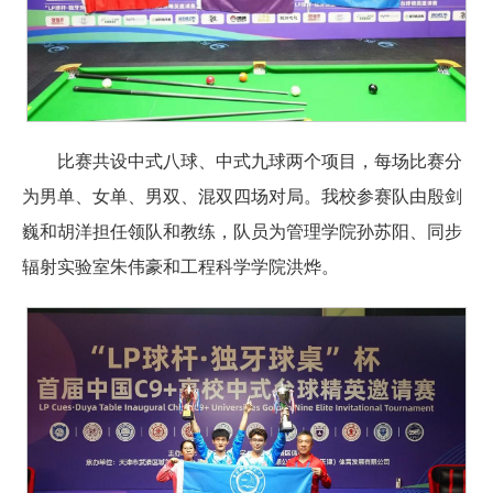
比赛共设中式八球、中式九球两个项目，每场比赛分
为男单、女单、男双、混双四场对局。我校参赛队由殷剑
巍和胡洋担任领队和教练，队员为管理学院孙苏阳、同步
辐射实验室朱伟豪和工程科学学院洪烨。