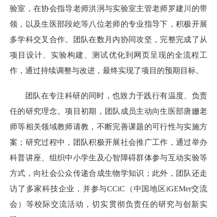
验室，在协会指导老师洪泂与实验室主管老师罗建川的带
领，以及生医部段屹等八位老师的专业指导下，积极开展
多学科交叉合作。团队在数月内协同攻坚，完整完成了从
项目设计、实验构建、测试优化到网页呈现的全流程工
作，通过持续调整与改进，最终实现了项目的预期目标。
团队在专注科研的同时，也致力于践行有温度、负责
任的研究理念。项目初期，团队成员主动向生医部唐姗老
师等相关领域教师请教，不断完善课题的可行性与实施方
案；研究过程中，团队积极开展社会推广工作，通过举办
科普讲座、组织中小学生及心智障碍群体参与互动实验等
方式，向社会公众传递合成生物学知识；此外，团队还走
访了多家科技企业，并参与CCiC（中国地区iGEMer交流
会）等校际交流活动，切实贯彻负责任的研究与创新实