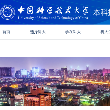
首页
选择科大
学在科大
科大