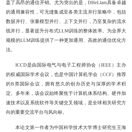
盖了高昂的通信开销。尤为突出的是，DHeLlam具备卓越
的通用兼容性，可无缝集成至各类主流并行策略中，包括
数据并行、张量模型并行、上下文并行，乃至复杂的流水
线并行，显著提升分布式LLM训练的整体效率。为业界大
规模的LLM训练提供了一种更加通用、高效的通信优化方
法。
ICCD是由国际电气与电子工程师协会（IEEE）主办
的权威国际学术会议，也是中国计算机学会（CCF）推荐
的B类国际会议，拥有悠久的创办历史与深厚的学术积
淀。多年来，该会议始终聚焦于计算机体系结构、硬件加
速技术以及系统软件等关键交叉领域，是全球相关研究方
向的重要交流平台与风向标。
本论文第一作者为中国科学技术大学博士研究生王海