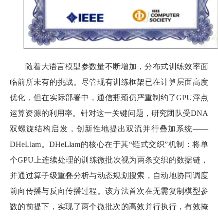
随着大语言模型参数量不断增加，分布式训练效率面
临前所未有的挑战。尽管现有训练框架已在计算层面高度
优化，但在实际部署中，通信瓶颈仍严重制约了GPU浮点
运算资源的利用率。针对这一关键问题，研究团队受DNA
双螺旋结构启发，创新性地提出双流并行叠加系统——
DHeLlam。DHeLlam的核心在于其“链式交织”机制：将单
个GPU上连续处理的训练微批次视为两条交织的数据链，
并通过算子级重叠分析与动态规划搜索，自动地协同调度
前向传播与反向传播过程。该方法首次在无需复制模型参
数的前提下，实现了两个微批次的高效并行执行，有效掩