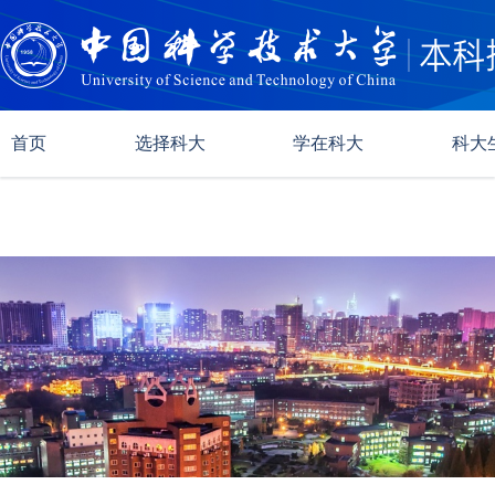
首页
选择科大
学在科大
科大