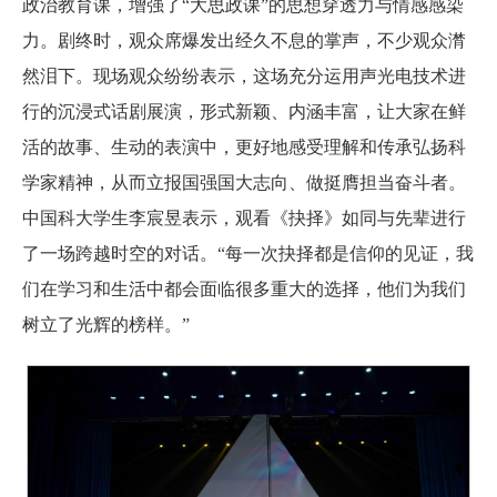
政治教育课，增强了“大思政课”的思想穿透力与情感感染
力。剧终时，观众席爆发出经久不息的掌声，不少观众潸
然泪下。现场观众纷纷表示，这场充分运用声光电技术进
行的沉浸式话剧展演，形式新颖、内涵丰富，让大家在鲜
活的故事、生动的表演中，更好地感受理解和传承弘扬科
学家精神，从而立报国强国大志向、做挺膺担当奋斗者。
中国科大学生李宸昱表示，观看《抉择》如同与先辈进行
了一场跨越时空的对话。“每一次抉择都是信仰的见证，我
们在学习和生活中都会面临很多重大的选择，他们为我们
树立了光辉的榜样。”