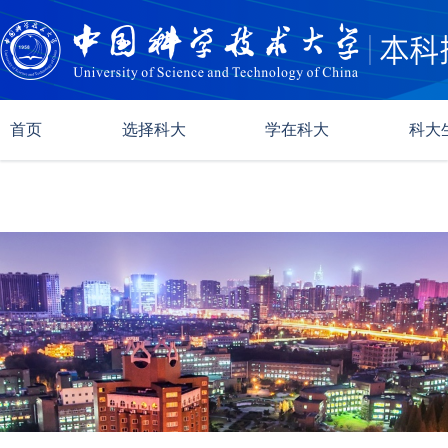
首页
选择科大
学在科大
科大