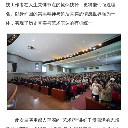
技工作者在人生关键节点的毅然抉择，更将他们隐姓埋
名、以身许国的崇高精神与鲜活真实的情感世界融为一
体，实现了历史真实与艺术表达的有机统一。
此次展演用感人至深的“艺术范”讲好干货满满的思想