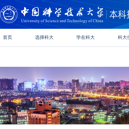
首页
选择科大
学在科大
科大