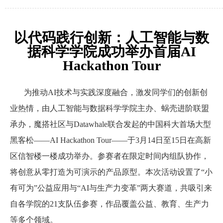
以代码践行创新：人工智能与数
据科学学院成功举办首届AI
Hackathon Tour
为推动AI技术与实践深度融合，激发同学们的创新创
业热情，由人工智能与数据科学学院主办、蜗壳进阶联盟
承办，魔搭社区与Datawhale联合发起的中国科大首场大型
黑客松——AI Hackathon Tour——于3月14日至15日在高新
区信智楼一楼成功举办。参赛者在限定时间内组队协作，
将创意从零打造为可演示的产品原型。本次活动设置了“小
有可为
”
公益应用与“AI与生产力变革
”
两大赛道，共吸引来
自各学院的21支队伍参赛，作品覆盖公益、教育、生产力
等多个领域。