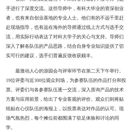
手进行了深度交流。这些导师中，有科大毕业的资深创业
者，也有来自创业基地的专业人士。他们有的不远千里赶
赴现场指导，也有远在海外的导师通过线上方式与选手交
流，用实际行动表达了对科大学子的关心与支持。导师们
深入了解各队伍的产品思路，结合自身专业知识提供了切
实可行的建议，选手们普遍反馈收获颇丰。
最激动人心的游园会与评审环节在第二天下午举行。
19位评委与近300位观众到场，为参赛队伍的作品打分和投
票。评委们与各参赛队伍逐一交流，深入质询产品的技术
方案与应用前景，给出了专业客观的评价。观众们则将贴
纸贴在心仪队伍的海报上，以投票表达对作品的认可。现
场气氛热烈，每个摊位前都围满了驻足体验和讨论的同
学。