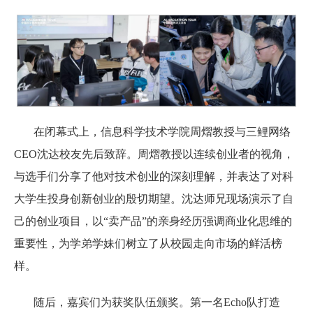
在闭幕式上，信息科学技术学院周熠教授与三鲤网络
CEO沈达校友先后致辞。周熠教授以连续创业者的视角，
与选手们分享了他对技术创业的深刻理解，并表达了对科
大学生投身创新创业的殷切期望。沈达师兄现场演示了自
己的创业项目，以“卖产品
”
的亲身经历强调商业化思维的
重要性，为学弟学妹们树立了从校园走向市场的鲜活榜
样。
随后，嘉宾们为获奖队伍颁奖。第一名Echo队打造