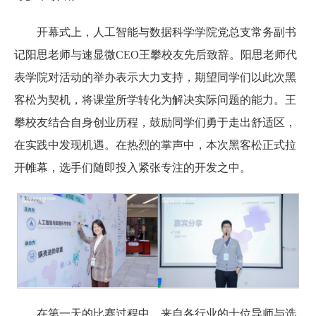
开幕式上，人工智能与数据科学学院党总支常务副书
记阳思老师与速显微CEO王攀校友先后致辞。阳思老师代
表学院对活动的举办表示大力支持，期望同学们以此次黑
客松为契机，将课堂所学转化为解决实际问题的能力。王
攀校友结合自身创业历程，鼓励同学们勇于走出舒适区，
在实践中发现机遇。在热烈的掌声中，本次黑客松正式拉
开帷幕，选手们随即投入紧张专注的开发之中。
在第一天的比赛过程中，来自各行业的十位导师与选