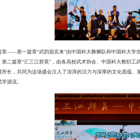
篇章——第一篇章“武韵迎宾来”由中国科大舞狮队和中国科大学
。第二篇章“汇三江群英”，由各高校武术协会、中国科大教职工
展所长，共同为这场盛会注入了澎湃的活力与深厚的文化底蕴。第
武学源流。