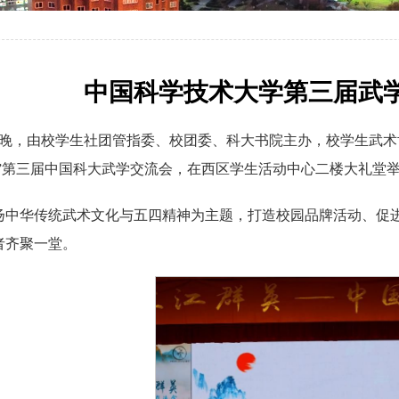
中国科学技术大学第三届武
26日晚，由校学生社团管指委、校团委、科大书院主办，校学生
英”第三届中国科大武学交流会，在西区学生活动中心二楼大礼堂
扬中华传统武术文化与五四精神为主题，打造校园品牌活动、促
者齐聚一堂。