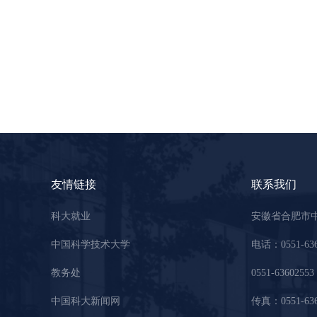
友情链接
联系我们
科大就业
安徽省合肥市
中国科学技术大学
电话：0551-63
教务处
0551-63602553
中国科大新闻网
传真：0551-636