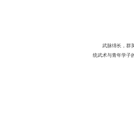
武脉绵长，群
统武术与青年学子