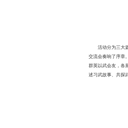
活动分为三大
交流会奏响了序章
群英以武会友，各
述习武故事、共探