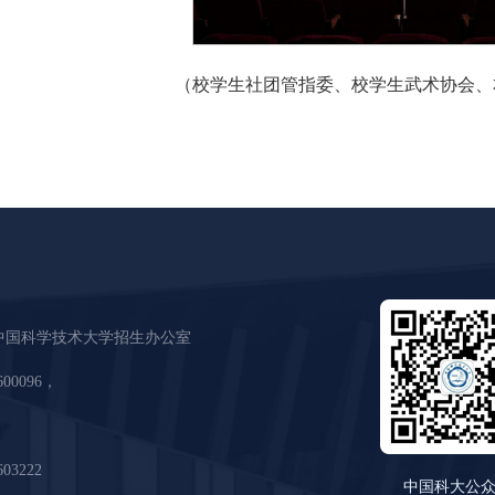
（校学生社团管指委、校学生武术协会、
中国科学技术大学招生办公室
600096，
03222
中国科大公