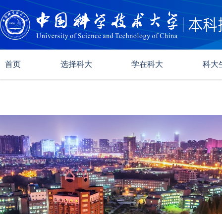
首页
选择科大
学在科大
科大