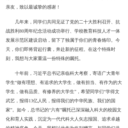
亲友，致以最诚挚的感谢！
几年来，同学们共同见证了党的二十大胜利召开、抗
战胜利80周年纪念活动成功举行、学校教育科技人才一体
发展示范区建设启动，留下了独属于你们的青春烙印。今
天，你们即将背起行囊，奔赴新的征程。在这个特殊时
刻，我想与大家重温一份特殊的嘱托。
十年前，习近平总书记亲临科大考察，寄语广大青年
学生“做有理想、有追求的大学生，做有担当、有作为的大
学生，做有品质、有修养的大学生”，希望同学们“学得文
武艺，报得13亿人民，报得我们的中华民族、我们的国
家”。如今，总书记的“六有”嘱托已深深融入科大的校园文
化和育人实践，沉淀为一代代科大人矢志报国、追求卓越