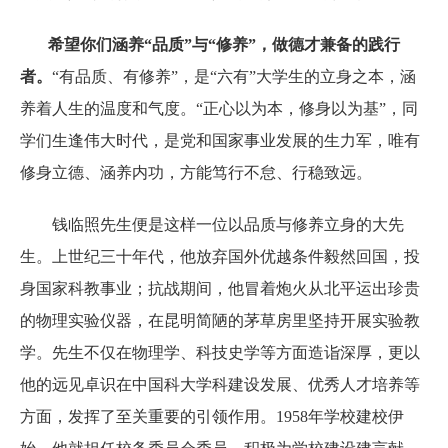
希望你们涵养“品质”与“修养”，做德才兼备的践行
者。
“有品质、有修养”，是“六有”大学生的立身之本，涵
养着人生的温度和气度。“正心以为本，修身以为基”，同
学们生逢伟大时代，是党和国家事业发展的生力军，唯有
修身立德、涵养内功，方能笃行不怠、行稳致远。
钱临照先生便是这样一位以品质与修养立身的大先
生。上世纪三十年代，他放弃国外优越条件毅然回国，投
身国家科教事业；抗战期间，他冒着炮火从北平运出珍贵
的物理实验仪器，在昆明简陋的茅草房里坚持开展实验教
学。先生不仅在物理学、科技史学等方面造诣深厚，更以
他的远见卓识在中国科大学科建设发展、优秀人才培养等
方面，发挥了至关重要的引领作用。1958年学校建校伊