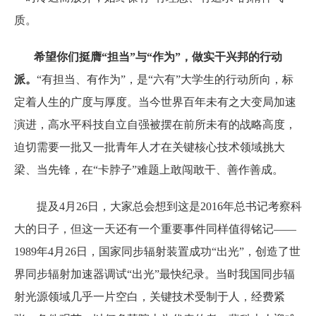
质。
希望你们挺膺“担当”与“作为”，做实干兴邦的行动
派。
“有担当、有作为”，是“六有”大学生的行动所向，标
定着人生的广度与厚度。当今世界百年未有之大变局加速
演进，高水平科技自立自强被摆在前所未有的战略高度，
迫切需要一批又一批青年人才在关键核心技术领域挑大
梁、当先锋，在“卡脖子”难题上敢闯敢干、善作善成。
提及4月26日，大家总会想到这是2016年总书记考察科
大的日子，但这一天还有一个重要事件同样值得铭记——
1989年4月26日，国家同步辐射装置成功“出光”，创造了世
界同步辐射加速器调试“出光”最快纪录。当时我国同步辐
射光源领域几乎一片空白，关键技术受制于人，经费紧