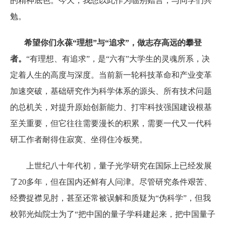
的精神底色。今天，我想以此作为临别赠言，与同学们共
勉。
希望你们永葆“理想”与“追求”，做志存高远的攀登
者。
“有理想、有追求”，是“六有”大学生的灵魂所系，决
定着人生的高度与深度。当前新一轮科技革命和产业变革
加速突破，基础研究作为科学体系的源头、所有技术问题
的总机关，对提升原始创新能力、打牢科技强国建设根基
至关重要，但它往往需要漫长的积累，需要一代又一代科
研工作者耐得住寂寞、坐得住冷板凳。
上世纪八十年代初，量子光学研究在国际上已经发展
了20多年，但在国内还鲜有人问津。尽管研究条件艰苦、
经费捉襟见肘，甚至还常被误解和质疑为“伪科学”，但我
校郭光灿院士为了“把中国的量子学科建起来，把中国量子