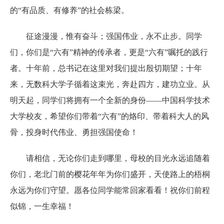
的“有品质、有修养”的社会栋梁。
征途漫漫，惟有奋斗；强国伟业，永不止步。同学
们，你们是“六有”精神的传承者，更是“六有”嘱托的践行
者。十年前，总书记在这里对我们提出殷切期望；十年
来，无数科大学子循着这束光，奔赴四方，建功立业。从
明天起，同学们将拥有一个全新的身份——中国科学技术
大学校友，希望你们带着“六有”的烙印、带着科大人的风
骨，投身时代伟业、勇担强国使命！
请相信，无论你们走到哪里，母校的目光永远追随着
你们，老北门前的樱花年年为你们盛开，天使路上的梧桐
永远为你们守望。愿各位同学能常回家看看！祝你们前程
似锦，一生幸福！