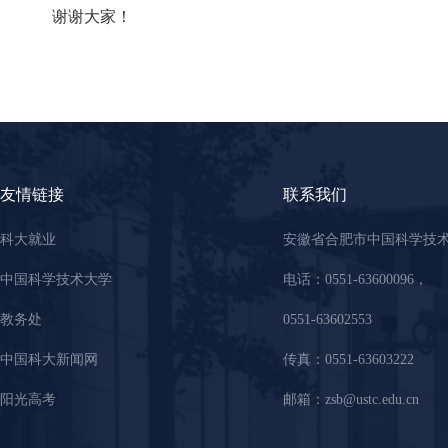
谢谢大家！
友情链接
联系我们
科大就业
安徽省合肥市中国科学技
中国科学技术大学
电话：0551-63600096，
教务处
0551-63602553
中国科大新闻网
传真：0551-63603222
阳光高考
邮箱：zsb@ustc.edu.cn