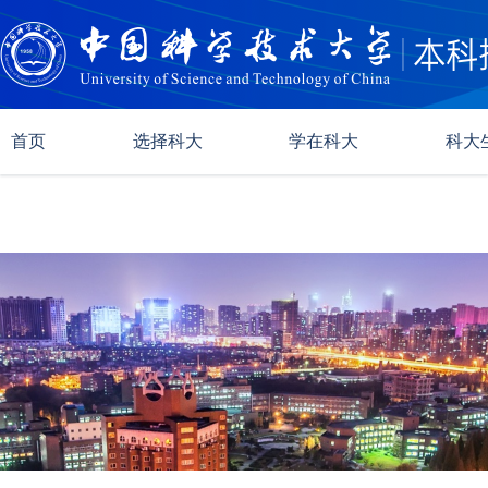
首页
选择科大
学在科大
科大