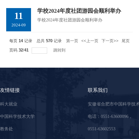
学校2024年度社团游园会顺利举办
11
学校2024年度社团游园会顺利举办
2024-09
每页
14
记录
总共
570
记录
第一页
<<上一页
下一页>>
尾页
页码
32
/
41
跳转到
友情链接
联系我们
科大就业
安徽省合肥市中国科学技
中国科学技术大学
电话：0551-63600096，
教务处
0551-63602553