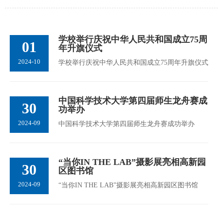
学校举行庆祝中华人民共和国成立75周
01
年升旗仪式
2024-10
学校举行庆祝中华人民共和国成立75周年升旗仪式
中国科学技术大学第四届师生龙舟赛成
30
功举办
2024-09
中国科学技术大学第四届师生龙舟赛成功举办
“当你IN THE LAB”摄影展亮相高新园
30
区图书馆
2024-09
“当你IN THE LAB”摄影展亮相高新园区图书馆