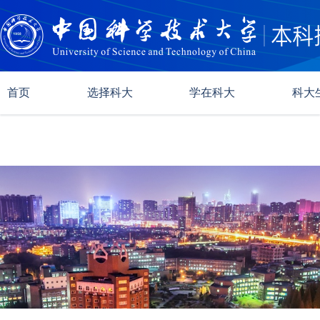
首页
选择科大
学在科大
科大