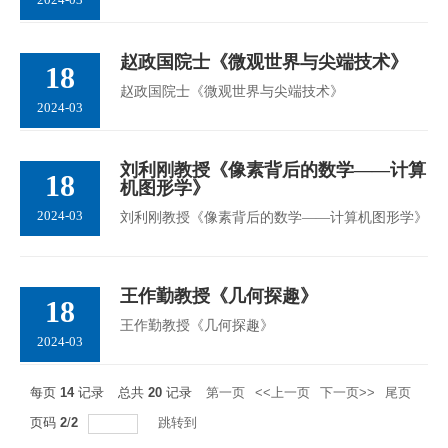
赵政国院士《微观世界与尖端技术》
18
赵政国院士《微观世界与尖端技术》
2024-03
刘利刚教授《像素背后的数学——计算
18
机图形学》
2024-03
刘利刚教授《像素背后的数学——计算机图形学》
王作勤教授《几何探趣》
18
王作勤教授《几何探趣》
2024-03
每页
14
记录
总共
20
记录
第一页
<<上一页
下一页>>
尾页
页码
2
/
2
跳转到