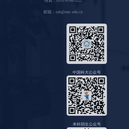
传真：0551-63603222
邮箱：zsb@ustc.edu.cn
中国科大公众号
本科招生公众号