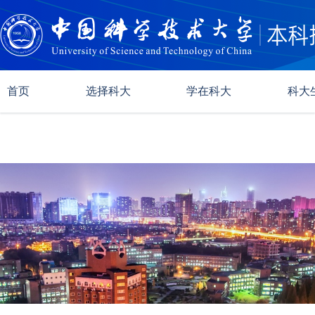
首页
选择科大
学在科大
科大