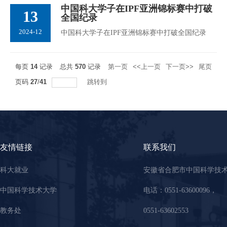
中国科大学子在IPF亚洲锦标赛中打破
13
全国纪录
2024-12
中国科大学子在IPF亚洲锦标赛中打破全国纪录
每页
14
记录
总共
570
记录
第一页
<<上一页
下一页>>
尾页
页码
27
/
41
跳转到
友情链接
联系我们
科大就业
安徽省合肥市中国科学技
中国科学技术大学
电话：0551-63600096，
教务处
0551-63602553